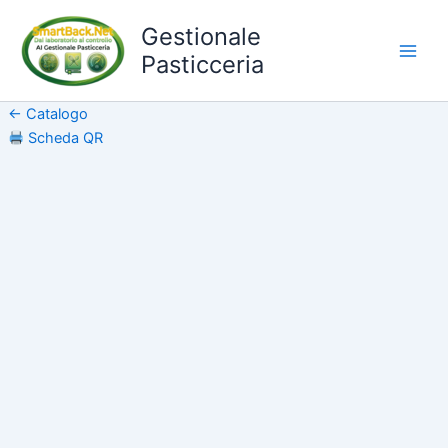
Vai
Gestionale
al
Pasticceria
contenuto
← Catalogo
Scheda
QR