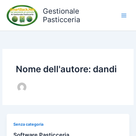
Vai
Gestionale
al
Pasticceria
contenuto
Nome dell'autore: dandi
Senza categoria
Software Pasticceria